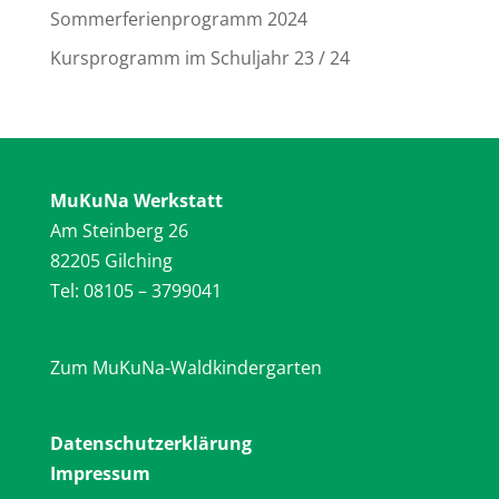
Sommerferienprogramm 2024
Kursprogramm im Schuljahr 23 / 24
MuKuNa Werkstatt
Am Steinberg 26
82205 Gilching
Tel: 08105 – 3799041
Z
um MuKuNa-Waldkindergarten
Datenschutzerklärung
Impressum