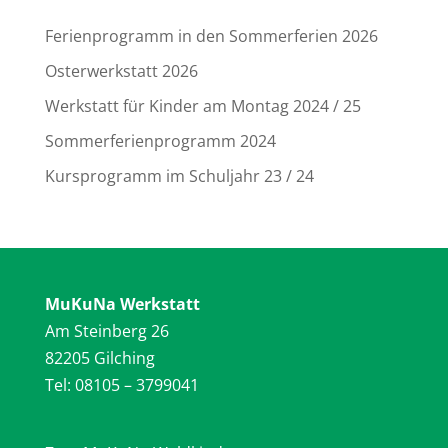
Ferienprogramm in den Sommerferien 2026
Osterwerkstatt 2026
Werkstatt für Kinder am Montag 2024 / 25
Sommerferienprogramm 2024
Kursprogramm im Schuljahr 23 / 24
MuKuNa Werkstatt
Am Steinberg 26
82205 Gilching
Tel: 08105 – 3799041