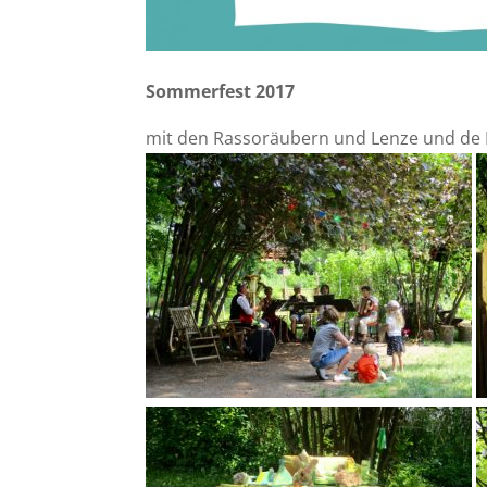
Sommerfest 2017
mit den Rassoräubern und Lenze und de