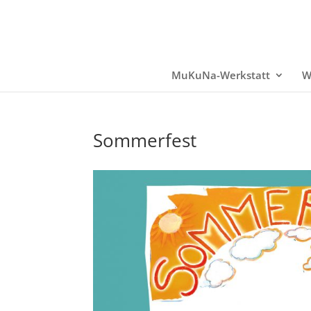
MuKuNa-Werkstatt
W
Sommerfest