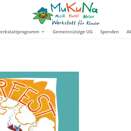
erkstattprogramm
Gemeinnützige UG
Spenden
Ak