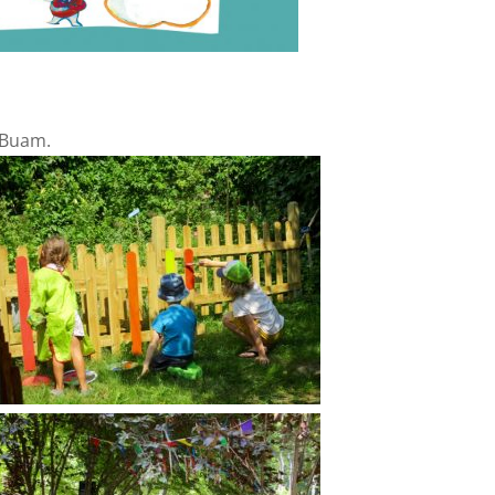
 Buam.