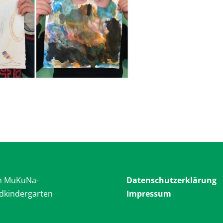
 MuKuNa-
Datenschutzerklärung
dkindergarten
Impressum