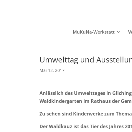
MuKuNa-Werkstatt
W
Umwelttag und Ausstellun
Mai 12, 2017
Anlässlich des Umwelttages in Gilchi
Waldkindergarten im Rathaus der Gemein
Zu sehen sind Kinderwerke zum Thema
Der Waldkauz ist das Tier des Jahres 20