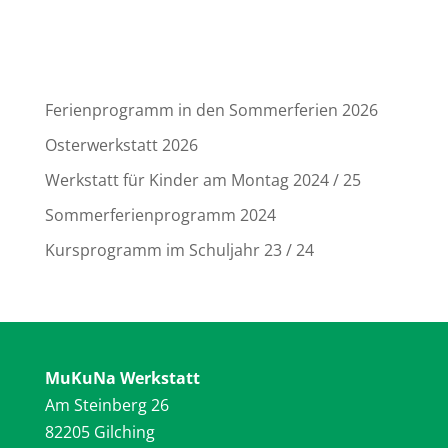
Ferienprogramm in den Sommerferien 2026
Osterwerkstatt 2026
Werkstatt für Kinder am Montag 2024 / 25
Sommerferienprogramm 2024
Kursprogramm im Schuljahr 23 / 24
MuKuNa Werkstatt
Am Steinberg 26
82205 Gilching